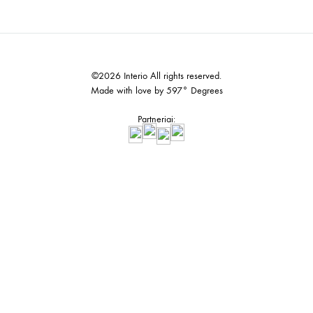
©2026 Interio All rights reserved.
Made with love by 597° Degrees
Partneriai: