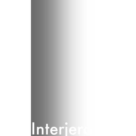
Interjero