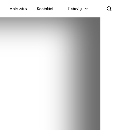
Apie Mus
Kontaktai
Lietuvių
Lietuvių
English