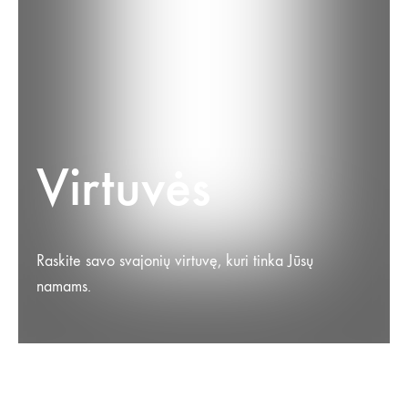
Virtuvės
Raskite savo svajonių virtuvę, kuri tinka Jūsų
namams.